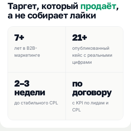
Таргет, который
продаёт
,
а не собирает лайки
7+
21+
лет в B2B-
опубликованный
маркетинге
кейс с реальными
цифрами
2–3
по
недели
договору
до стабильного CPL
с KPI по лидам и
CPL