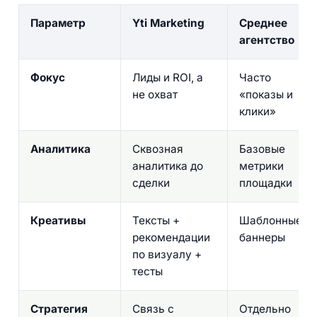
Параметр
Yti Marketing
Среднее
агентство
Фокус
Лиды и ROI, а
Часто
не охват
«показы и
клики»
Аналитика
Сквозная
Базовые
аналитика до
метрики
сделки
площадки
Креативы
Тексты +
Шаблонные
рекомендации
баннеры
по визуалу +
тесты
Стратегия
Связь с
Отдельно