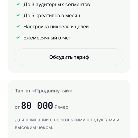
До 3 аудиторных сегментов
До 5 креативов в месяц
Настройка пикселя и целей
Ежемесячный отчёт
Обсудить тариф
Таргет «Продвинутый»
80 000
от
₽/мес
Для компаний с несколькими продуктами и
высоким чеком.