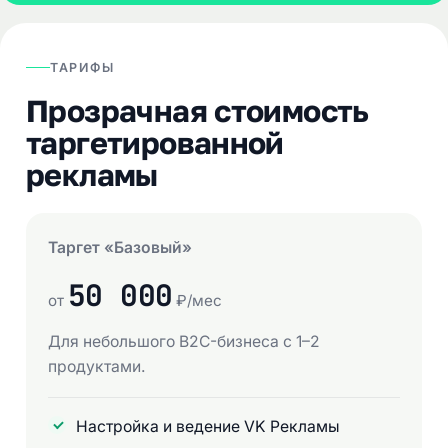
ТАРИФЫ
Прозрачная стоимость
таргетированной
рекламы
Таргет «Базовый»
50 000
от
₽/мес
Для небольшого B2C-бизнеса с 1–2
продуктами.
Настройка и ведение VK Рекламы