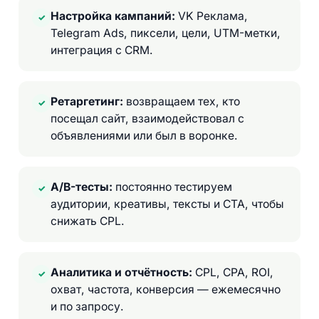
Настройка кампаний:
VK Реклама,
✓
Telegram Ads, пиксели, цели, UTM-метки,
интеграция с CRM.
Ретаргетинг:
возвращаем тех, кто
✓
посещал сайт, взаимодействовал с
объявлениями или был в воронке.
A/B-тесты:
постоянно тестируем
✓
аудитории, креативы, тексты и CTA, чтобы
снижать CPL.
Аналитика и отчётность:
CPL, CPA, ROI,
✓
охват, частота, конверсия — ежемесячно
и по запросу.