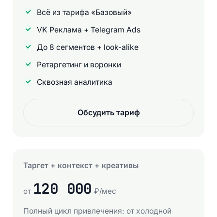
Всё из тарифа «Базовый»
VK Реклама + Telegram Ads
До 8 сегментов + look-alike
Ретаргетинг и воронки
Сквозная аналитика
Обсудить тариф
Таргет + контекст + креативы
120 000
от
₽/мес
Полный цикл привлечения: от холодной