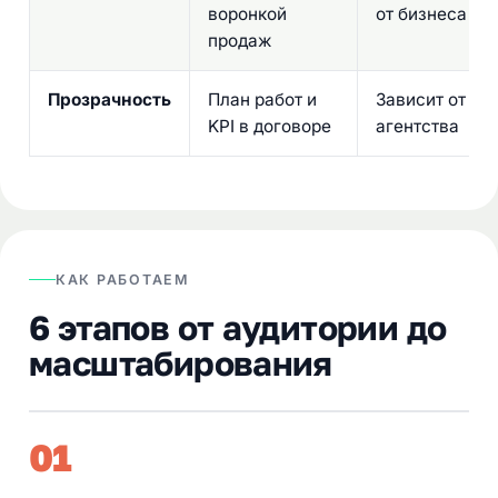
воронкой
от бизнеса
продаж
Прозрачность
План работ и
Зависит от
KPI в договоре
агентства
КАК РАБОТАЕМ
6 этапов от аудитории до
масштабирования
01