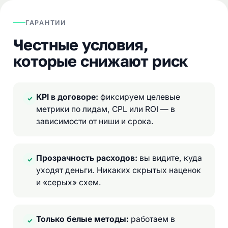
ГАРАНТИИ
Честные условия,
которые снижают риск
KPI в договоре:
фиксируем целевые
✓
метрики по лидам, CPL или ROI — в
зависимости от ниши и срока.
Прозрачность расходов:
вы видите, куда
✓
уходят деньги. Никаких скрытых наценок
и «серых» схем.
Только белые методы:
работаем в
✓