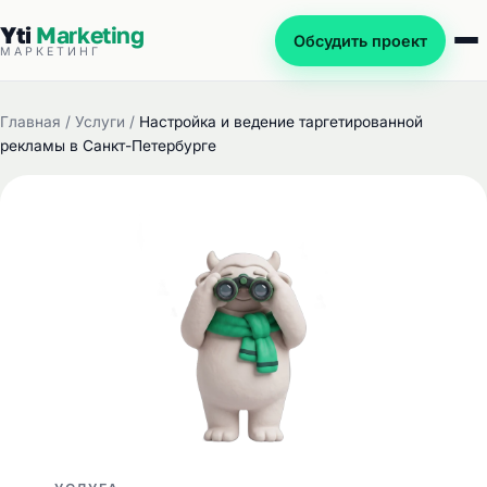
Yti
Marketing
Обсудить проект
МАРКЕТИНГ
Главная
/
Услуги
/
Настройка и ведение таргетированной
рекламы в Санкт-Петербурге