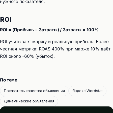
нужного показателя.
ROI
ROI = (Прибыль − Затраты) / Затраты × 100%
ROI учитывает маржу и реальную прибыль. Более
честная метрика: ROAS 400% при марже 10% даёт
ROI около -60% (убыток).
По теме
Показатель качества объявления
Яндекс Wordstat
Динамические объявления