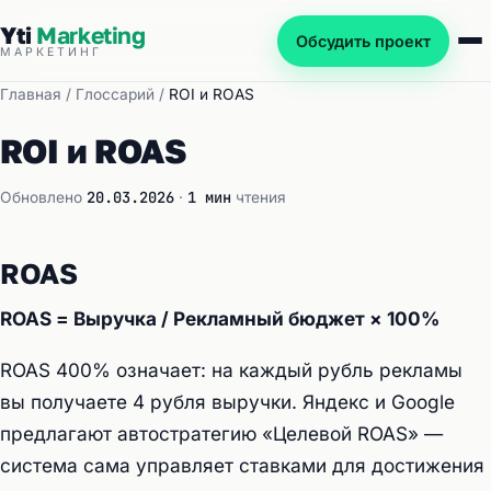
Yti
Marketing
Обсудить проект
МАРКЕТИНГ
Главная
/
Глоссарий
/
ROI и ROAS
ROI и ROAS
20.03.2026
1 мин
Обновлено
·
чтения
ROAS
ROAS = Выручка / Рекламный бюджет × 100%
ROAS 400% означает: на каждый рубль рекламы
вы получаете 4 рубля выручки. Яндекс и Google
предлагают автостратегию «Целевой ROAS» —
система сама управляет ставками для достижения