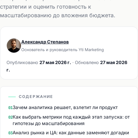
стратегии и оценить готовность к
масштабированию до вложения бюджета.
Александр Степанов
Основатель и руководитель Yti Marketing
Опубликовано
27 мая 2026 г.
· Обновлено
27 мая 2026
г.
СОДЕРЖАНИЕ
Зачем аналитика решает, взлетит ли продукт
01
Как выбрать метрики под каждый этап запуска: от
02
гипотезы до масштабирования
Анализ рынка и ЦА: как данные заменяют догадки
03