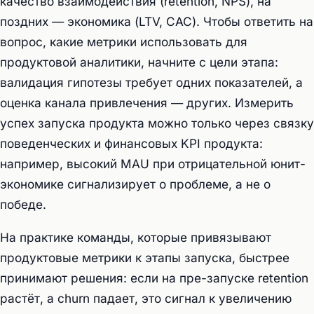
качество взаимодействия (retention, NPS), на
поздних — экономика (LTV, CAC). Чтобы ответить на
вопрос, какие метрики использовать для
продуктовой аналитики, начните с цели этапа:
валидация гипотезы требует одних показателей, а
оценка канала привлечения — других. Измерить
успех запуска продукта можно только через связку
поведенческих и финансовых KPI продукта:
например, высокий MAU при отрицательной юнит-
экономике сигнализирует о проблеме, а не о
победе.
На практике команды, которые привязывают
продуктовые метрики к этапы запуска, быстрее
принимают решения: если на пре-запуске retention
растёт, а churn падает, это сигнал к увеличению