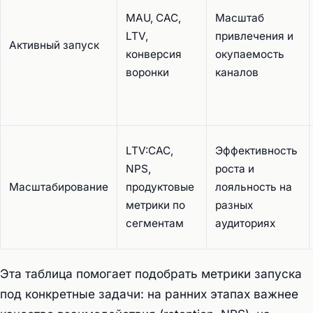
MAU, CAC,
Масштаб
LTV,
привлечения и
Активный запуск
конверсия
окупаемость
воронки
каналов
LTV:CAC,
Эффективность
NPS,
роста и
Масштабирование
продуктовые
лояльность на
метрики по
разных
сегментам
аудиториях
Эта таблица помогает подобрать метрики запуска
под конкретные задачи: на ранних этапах важнее