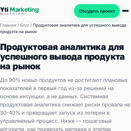
Yti
Marketing
Обсудить проект
МАРКЕТИНГ
Главная
/
Блог
/
Продуктовая аналитика для успешного вывода
продукта на рынок
Продуктовая аналитика для
успешного вывода продукта
на рынок
До 90% новых продуктов не достигают плановых
показателей в первый год из-за решений на
основе интуиции, а не данных. Системная
продуктовая аналитика снижает риски провала на
30-40% и превращает запуск из лотереи в
управляемый процесс. Ниже — пошаговый
алгоритм, как привязать метрики к этапам