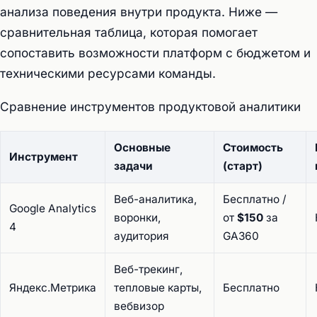
анализа поведения внутри продукта. Ниже —
сравнительная таблица, которая помогает
сопоставить возможности платформ с бюджетом и
техническими ресурсами команды.
Сравнение инструментов продуктовой аналитики
Основные
Стоимость
Инструмент
задачи
(старт)
Веб-аналитика,
Бесплатно /
Google Analytics
воронки,
от
$150
за
4
аудитория
GA360
Веб-трекинг,
Яндекс.Метрика
тепловые карты,
Бесплатно
вебвизор