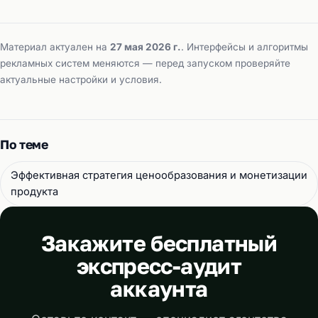
Материал актуален на
27 мая 2026 г.
. Интерфейсы и алгоритмы
рекламных систем меняются — перед запуском проверяйте
актуальные настройки и условия.
По теме
Эффективная стратегия ценообразования и монетизации
продукта
Закажите бесплатный
экспресс-аудит
аккаунта