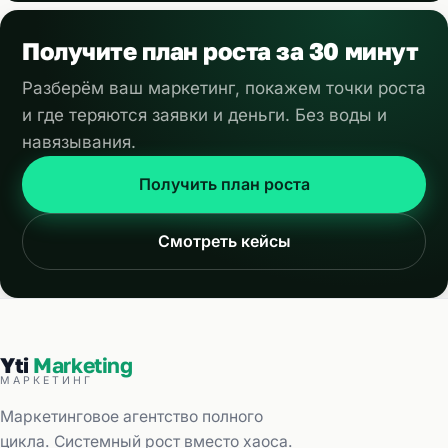
Получите план роста за 30 минут
Разберём ваш маркетинг, покажем точки роста
и где теряются заявки и деньги. Без воды и
навязывания.
Получить план роста
Смотреть кейсы
Yti
Marketing
МАРКЕТИНГ
Маркетинговое агентство полного
цикла. Системный рост вместо хаоса.