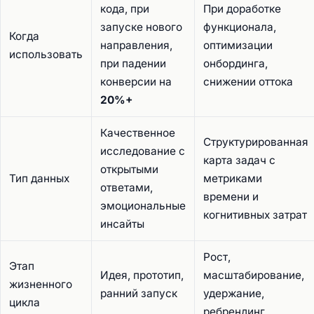
кода, при
При доработке
запуске нового
функционала,
Когда
направления,
оптимизации
использовать
при падении
онбординга,
конверсии на
снижении оттока
20%+
Качественное
Структурированная
исследование с
карта задач с
открытыми
Тип данных
метриками
ответами,
времени и
эмоциональные
когнитивных затрат
инсайты
Рост,
Этап
Идея, прототип,
масштабирование,
жизненного
ранний запуск
удержание,
цикла
ребрендинг