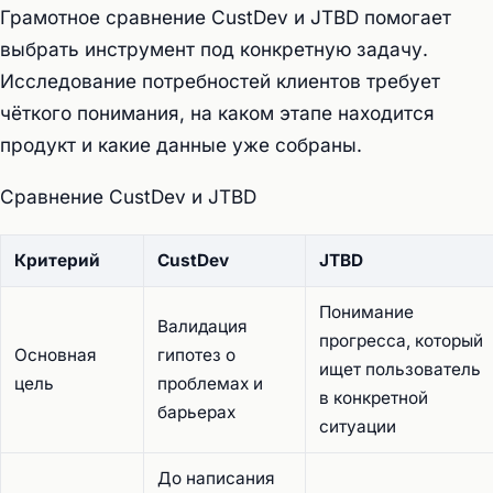
Грамотное сравнение CustDev и JTBD помогает
выбрать инструмент под конкретную задачу.
Исследование потребностей клиентов требует
чёткого понимания, на каком этапе находится
продукт и какие данные уже собраны.
Сравнение CustDev и JTBD
Критерий
CustDev
JTBD
Понимание
Валидация
прогресса, который
Основная
гипотез о
ищет пользователь
цель
проблемах и
в конкретной
барьерах
ситуации
До написания