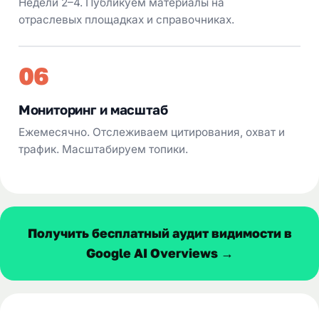
Недели 2–4. Публикуем материалы на
отраслевых площадках и справочниках.
06
Мониторинг и масштаб
Ежемесячно. Отслеживаем цитирования, охват и
трафик. Масштабируем топики.
Получить бесплатный аудит видимости в
Google AI Overviews →