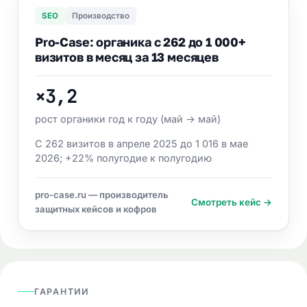
SEO
Производство
Pro-Case: органика с 262 до 1 000+
визитов в месяц за 13 месяцев
×3,2
рост органики год к году (май → май)
С 262 визитов в апреле 2025 до 1 016 в мае
2026; +22% полугодие к полугодию
pro-case.ru — производитель
Смотреть кейс →
защитных кейсов и кофров
ГАРАНТИИ