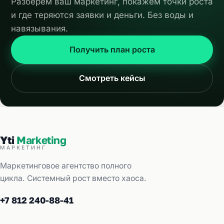
Разберём ваш маркетинг, покажем точки роста
и где теряются заявки и деньги. Без воды и
навязывания.
Получить план роста
Смотреть кейсы
Yti
Marketing
МАРКЕТИНГ
Маркетинговое агентство полного
цикла. Системный рост вместо хаоса.
+7 812 240-88-41