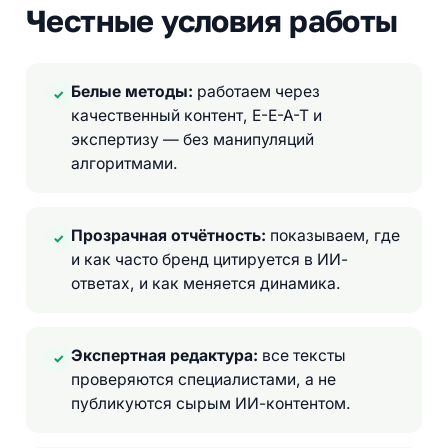
Честные условия работы
Белые методы:
работаем через
✓
качественный контент, E-E-A-T и
экспертизу — без манипуляций
алгоритмами.
Прозрачная отчётность:
показываем, где
✓
и как часто бренд цитируется в ИИ-
ответах, и как меняется динамика.
Экспертная редактура:
все тексты
✓
проверяются специалистами, а не
публикуются сырым ИИ-контентом.