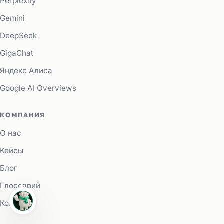
Perplexity
Gemini
DeepSeek
GigaChat
Яндекс Алиса
Google AI Overviews
КОМПАНИЯ
О нас
Кейсы
Блог
Глоссарий
Контакты