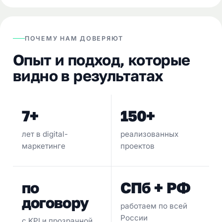
ПОЧЕМУ НАМ ДОВЕРЯЮТ
Опыт и подход, которые
видно в результатах
7+
150+
лет в digital-
реализованных
маркетинге
проектов
по
СПб + РФ
договору
работаем по всей
России
с KPI и прозрачной