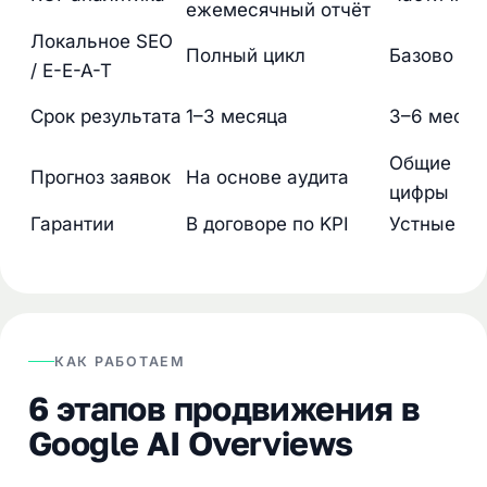
ежемесячный отчёт
Локальное SEO
Полный цикл
Базово
/ E-E-A-T
Срок результата
1–3 месяца
3–6 месяц
Общие
Прогноз заявок
На основе аудита
цифры
Гарантии
В договоре по KPI
Устные
КАК РАБОТАЕМ
6 этапов продвижения в
Google AI Overviews