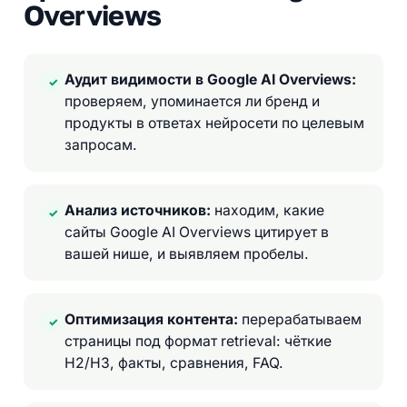
Overviews
Аудит видимости в Google AI Overviews:
✓
проверяем, упоминается ли бренд и
продукты в ответах нейросети по целевым
запросам.
Анализ источников:
находим, какие
✓
сайты Google AI Overviews цитирует в
вашей нише, и выявляем пробелы.
Оптимизация контента:
перерабатываем
✓
страницы под формат retrieval: чёткие
H2/H3, факты, сравнения, FAQ.