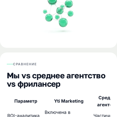
СРАВНЕНИЕ
Мы vs среднее агентство
vs фрилансер
Средне
Параметр
Yti Marketing
агентст
Включена в
ROI-аналитика
Частично