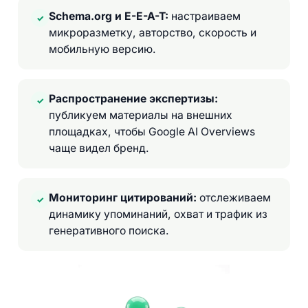
Schema.org и E-E-A-T:
настраиваем
✓
микроразметку, авторство, скорость и
мобильную версию.
Распространение экспертизы:
✓
публикуем материалы на внешних
площадках, чтобы Google AI Overviews
чаще видел бренд.
Мониторинг цитирований:
отслеживаем
✓
динамику упоминаний, охват и трафик из
генеративного поиска.