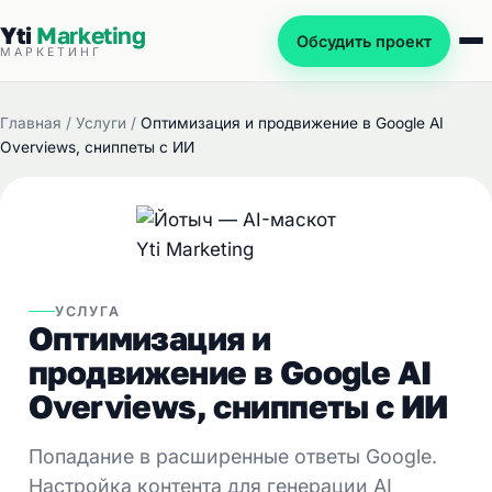
Yti
Marketing
Обсудить проект
МАРКЕТИНГ
Главная
/
Услуги
/
Оптимизация и продвижение в Google AI
Overviews, сниппеты с ИИ
УСЛУГА
Оптимизация и
продвижение в Google AI
Overviews, сниппеты с ИИ
Попадание в расширенные ответы Google.
Настройка контента для генерации AI