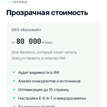
ТАРИФЫ
Прозрачная стоимость
GEO «Базовый»
80 000
от
₽/мес
Для бизнеса, который хочет начать
присутствовать в ответах ИИ.
Аудит видимости в ИИ
Анализ конкурентов и источников
Оптимизация до 10 страниц
Настройка E-E-A-T и микроразметки
Ежемесячный отчёт