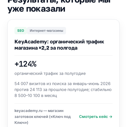
уже показали
SEO
Интернет-магазины
KeyAcademy: органический трафик
магазина ×2,2 за полгода
+124%
органический трафик за полугодие
54 007 визитов из поиска за январь–июнь 2026
против 24 113 за прошлое полугодие; стабильно
8 500–10 100 в месяц
keyacademy.ru — магазин
заготовок ключей («Ключ под
Смотреть кейс →
Ключ»)