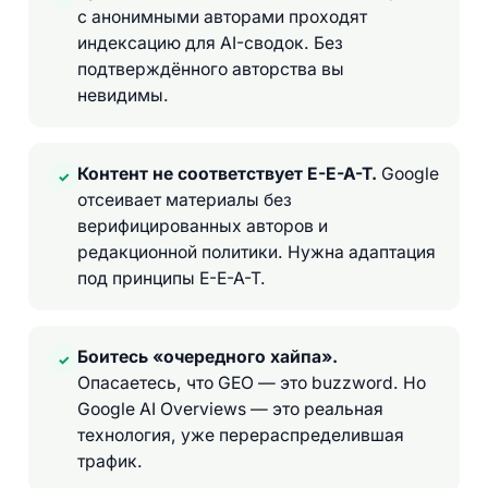
с анонимными авторами проходят
индексацию для AI-сводок. Без
подтверждённого авторства вы
невидимы.
Контент не соответствует E-E-A-T.
Google
✓
отсеивает материалы без
верифицированных авторов и
редакционной политики. Нужна адаптация
под принципы E-E-A-T.
Боитесь «очередного хайпа».
✓
Опасаетесь, что GEO — это buzzword. Но
Google AI Overviews — это реальная
технология, уже перераспределившая
трафик.