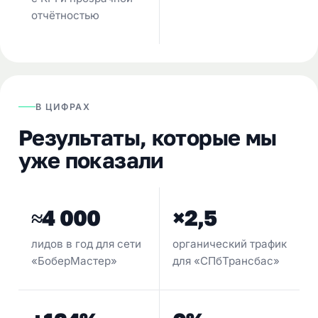
отчётностью
В ЦИФРАХ
Результаты, которые мы
уже показали
≈4 000
×2,5
лидов в год для сети
органический трафик
«БоберМастер»
для «СПбТрансбас»