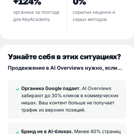
+124%
0%
органика за полгода
скрытых наценок и
для KeyAcademy
серых методов
Узнаёте себя в этих ситуациях?
Продвижение в AI Overviews нужно, если…
Органика Google падает.
AI Overviews
✓
забирают до 30% кликов в коммерческих
нишах. Ваш контент больше не получает
трафик из верхних позиций.
Бренд не в AI-блоках.
Менее 40% страниц
✓